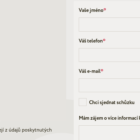
Vaše jméno
*
Váš telefon
*
Váš e-mail
*
Chci sjednat schůzku
Mám zájem o více informací 
ejí z údajů poskytnutých