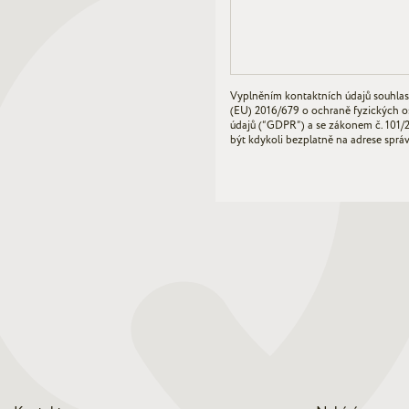
Vyplněním kontaktních údajů souhlas
(EU) 2016/679 o ochraně fyzických o
údajů (“GDPR”) a se zákonem č. 101/
být kdykoli bezplatně na adrese sprá