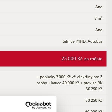
Ano
2
7 m
Ano
Silnice, MHD, Autobus
25.000 Kč za měsíc
+ poplatky 7.000 Kč vč. elektřiny pro 3
osoby + kauce 40.000 Kč + provize RK
30.250 Kč
30 250 Kč
40 000 Kč