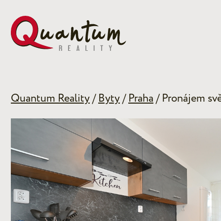
Quantum Reality
/
Byty
/
Praha
/ Pronájem svě