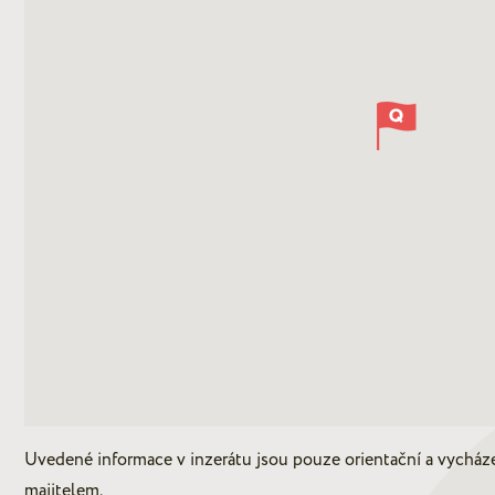
Uvedené informace v inzerátu jsou pouze orientační a vycház
majitelem.