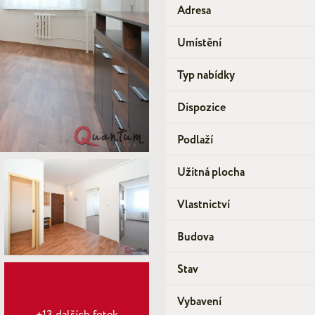
Adresa
Umístění
Typ nabídky
Dispozice
Podlaží
Užitná plocha
Vlastnictví
Budova
Stav
Vybavení
+13 dalších fotek