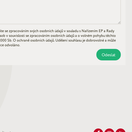
íte se zpracováním svých osobních údajů v souladu s Nařízením EP a Rady
sob v souvislosti se zpracováním osobních údajů a o volném pohybu těchto
2000 Sb. O ochraně osobních údajů. Udělení souhlasu je dobrovolné a může
vce odvoláno.