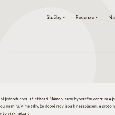
Služby
Recenze
Na
í jednoduchou záležitostí. Máme vlastní hypoteční centrum a js
u na míru. Víme taky, že dobré rady jsou k nezaplacení, a proto
y to však nekončí.