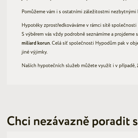
Pomůžeme vám i s ostatními záležitostmi nezbytnými k 
Hypotéky zprostředkováváme v rámci sítě společnost
S výběrem vás vždy podrobně seznámíme a projdeme s 
miliard korun
. Celá síť společnosti Hypodům pak v ob
jiné výjimky.
Naších hypotečních služeb můžete využít i v případě, ž
Chci nezávazně poradit 