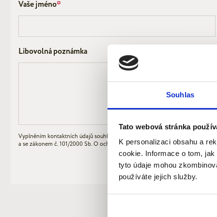
Vaše jméno
*
Libovolná poznámka
Souhlas
Tato webová stránka použív
Vyplněním kontaktních údajů souhlasíte se zpracováním svých osobních údajů
K personalizaci obsahu a re
a se zákonem č. 101/2000 Sb. O ochraně osobních údajů. Udělení souhlasu je 
cookie. Informace o tom, jak
tyto údaje mohou zkombinovat
používáte jejich služby.