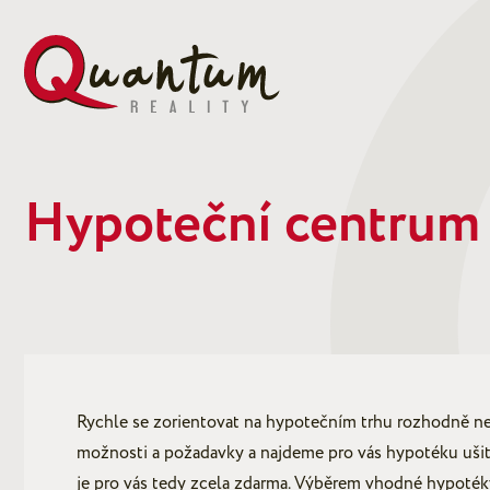
Hypoteční centrum
Rychle se zorientovat na hypotečním trhu rozhodně nen
možnosti a požadavky a najdeme pro vás hypotéku ušito
je pro vás tedy zcela zdarma. Výběrem vhodné hypoték