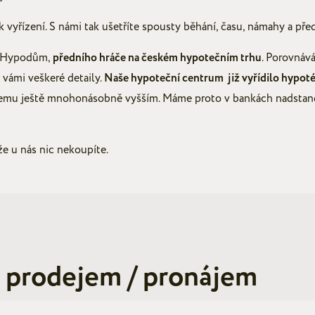
vyřízení. S námi tak ušetříte spousty běhání, času, námahy a pře
i Hypodům,
předního hráče na českém hypotečním trhu
. Porovnáv
vámi veškeré detaily.
Naše hypoteční centrum již vyřídilo hypoté
jemu ještě mnohonásobně vyšším. Máme proto v bankách nadstanda
e u nás nic nekoupíte.
s prodejem / pronájem