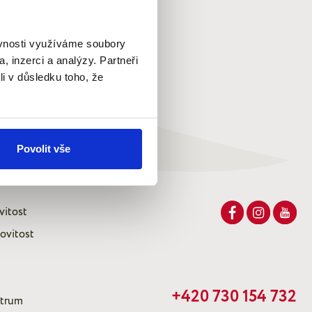
ěvnosti využíváme soubory
, inzerci a analýzy. Partneři
li v důsledku toho, že
Povolit vše
vitost
ovitost
+420 730 154 732
ntrum