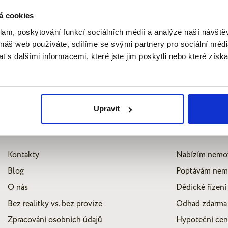
á cookies
klam, poskytování funkcí sociálních médií a analýze naší návšt
 náš web používáte, sdílíme se svými partnery pro sociální média
 s dalšími informacemi, které jste jim poskytli nebo které získa
Upravit
Kontakty
Nabízím nemo
Blog
Poptávám nem
O nás
Dědické řízení
Bez realitky vs. bez provize
Odhad zdarma
Zpracování osobních údajů
Hypoteční ce