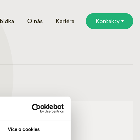
bídka
O nás
Kariéra
Kontakty
Více o cookies