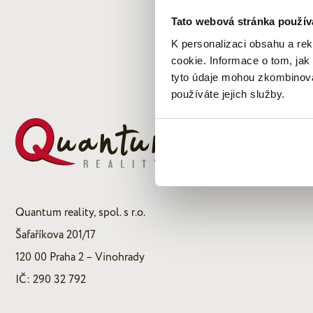
Tato webová stránka použív
K personalizaci obsahu a re
cookie. Informace o tom, jak
tyto údaje mohou zkombinovat
používáte jejich služby.
Quantum reality, spol. s r.o.
Šafaříkova 201/17
120 00 Praha 2 – Vinohrady
IČ: 290 32 792