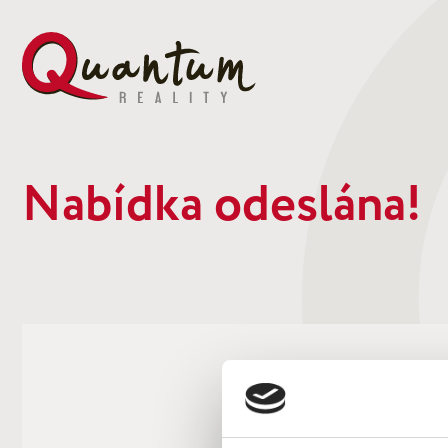
Nabídka odeslána!
Vaše nabídka