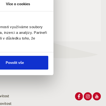
Více o cookies
ěvnosti využíváme soubory
, inzerci a analýzy. Partneři
li v důsledku toho, že
Povolit vše
vitost
ovitost