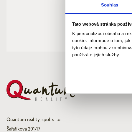
Souhlas
Tato webová stránka použív
K personalizaci obsahu a re
cookie. Informace o tom, jak
tyto údaje mohou zkombinovat
používáte jejich služby.
Quantum reality, spol. s r.o.
Šafaříkova 201/17