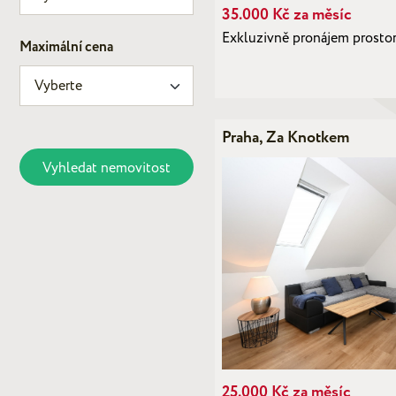
35.000 Kč za měsíc
Exkluzivně pronájem prosto
Maximální cena
Praha, Za Knotkem
Vyhledat nemovitost
25.000 Kč za měsíc