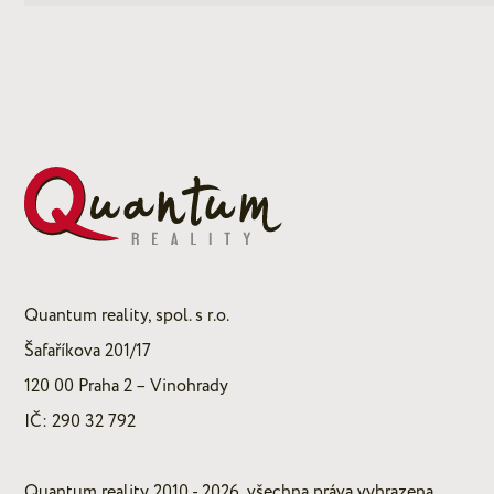
Quantum reality, spol. s r.o.
Šafaříkova 201/17
120 00 Praha 2 – Vinohrady
IČ: 290 32 792
Quantum reality 2010 - 2026, všechna práva vyhrazena.