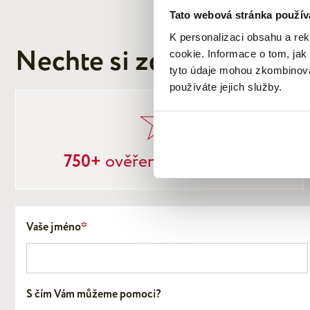
Tato webová stránka použív
K personalizaci obsahu a re
Nechte si zdarma doporuč
cookie. Informace o tom, jak
tyto údaje mohou zkombinovat
používáte jejich služby.
750+
ověřených referencí
Vaše jméno
*
S čím Vám můžeme pomoci?