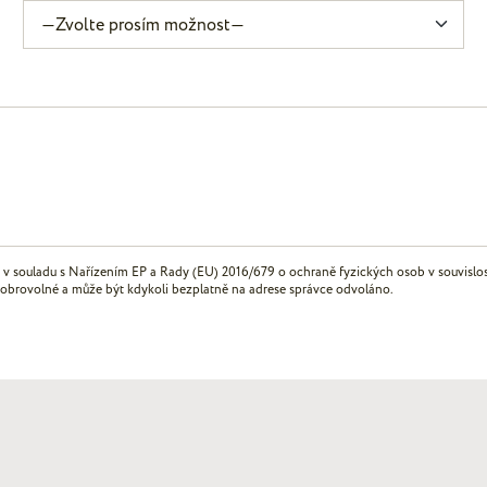
 v souladu s Nařízením EP a Rady (EU) 2016/679 o ochraně fyzických osob v souvisl
dobrovolné a může být kdykoli bezplatně na adrese správce odvoláno.