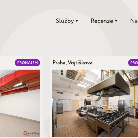
Služby
Recenze
Na
Praha, Vojtíškova
PRONÁJEM
PR