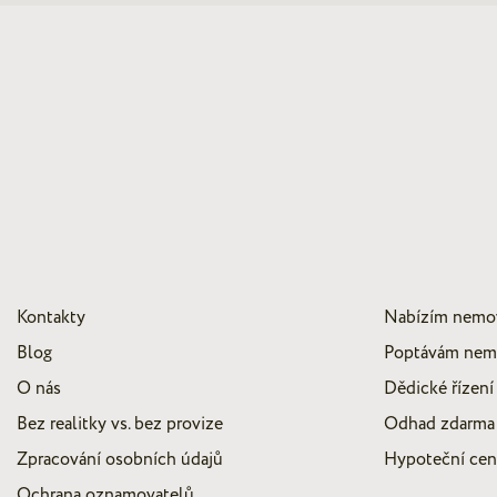
Kontakty
Nabízím nemo
Blog
Poptávám nem
O nás
Dědické řízení
Bez realitky vs. bez provize
Odhad zdarma
Zpracování osobních údajů
Hypoteční ce
Ochrana oznamovatelů