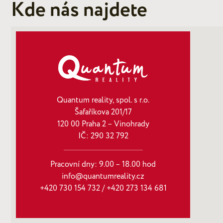
Kde nás najdete
Quantum reality, spol. s r.o.
Šafaříkova 201/17
120 00 Praha 2 – Vinohrady
IČ: 290‍ 32‍ 792
Pracovní dny: 9.00 – 18.00 hod
info@quantumreality.cz
+420 730 154 732
/
+420 273 134 681