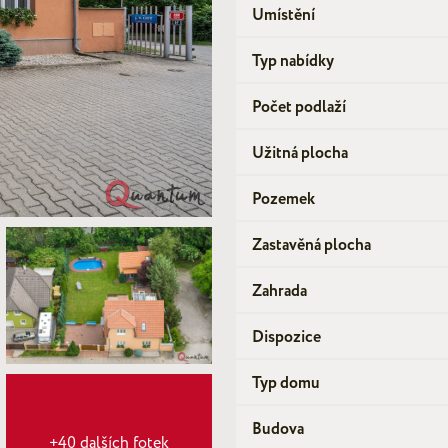
Umístění
Typ nabídky
Počet podlaží
Užitná plocha
Pozemek
Zastavěná plocha
Zahrada
Dispozice
Typ domu
Budova
+40 dalších fotek