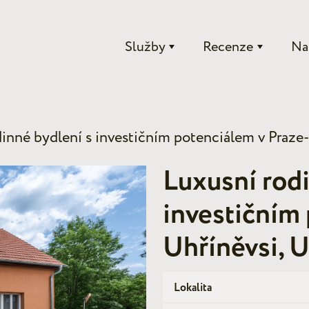
Služby
Recenze
Na
dinné bydlení s investičním potenciálem v Praz
Luxusní rodi
investičním
Uhříněvsi, 
Lokalita