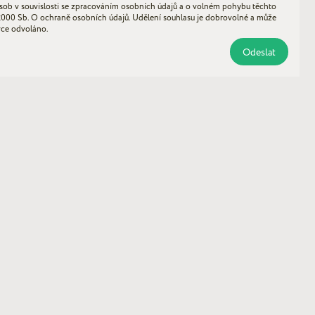
sob v souvislosti se zpracováním osobních údajů a o volném pohybu těchto
2000 Sb. O ochraně osobních údajů. Udělení souhlasu je dobrovolné a může
vce odvoláno.