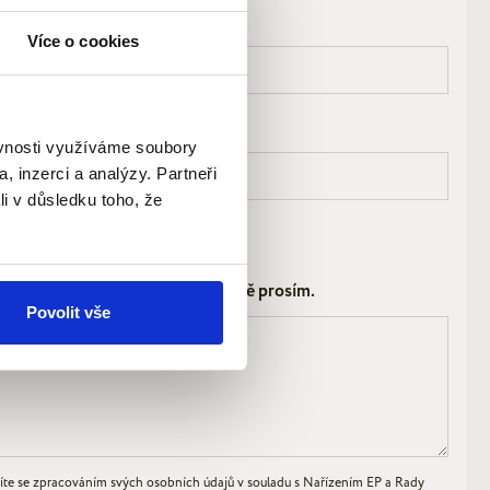
Více o cookies
ěvnosti využíváme soubory
, inzerci a analýzy. Partneři
li v důsledku toho, že
k této nemovitosti, kontaktujte mě prosím.
Povolit vše
íte se zpracováním svých osobních údajů v souladu s Nařízením EP a Rady