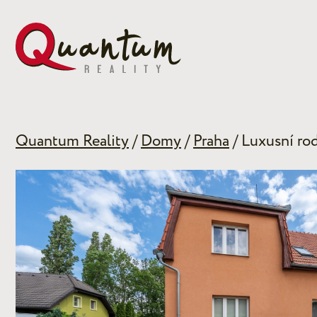
Quantum Reality
/
Domy
/
Praha
/ Luxusní ro