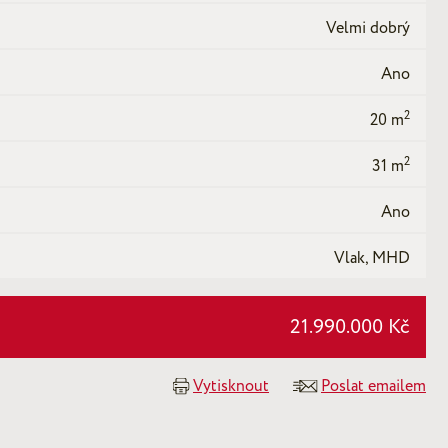
Velmi dobrý
Ano
2
20 m
2
31 m
Ano
Vlak, MHD
21.990.000 Kč
Vytisknout
Poslat emailem