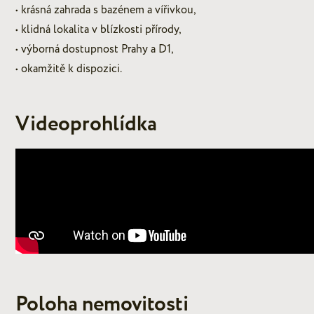
• krásná zahrada s bazénem a vířivkou,
• klidná lokalita v blízkosti přírody,
• výborná dostupnost Prahy a D1,
• okamžitě k dispozici.
Videoprohlídka
Poloha nemovitosti