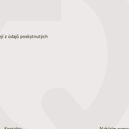
ejí z údajů poskytnutých