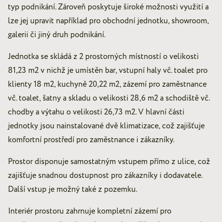
typ podnikání. Zároveň poskytuje široké možnosti využití a
lze jej upravit například pro obchodní jednotku, showroom,
galerii či jiný druh podnikání.
Jednotka se skládá z 2 prostorných místností o velikosti
81,23 m2 v nichž je umístěn bar, vstupní haly vč. toalet pro
klienty 18 m2, kuchyně 20,22 m2, zázemí pro zaměstnance
vč. toalet, šatny a skladu o velikosti 28,6 m2 a schodiště vč.
chodby a výtahu o velikosti 26,73 m2. V hlavní části
jednotky jsou nainstalované dvě klimatizace, což zajišťuje
komfortní prostředí pro zaměstnance i zákazníky.
Prostor disponuje samostatným vstupem přímo z ulice, což
zajišťuje snadnou dostupnost pro zákazníky i dodavatele.
Další vstup je možný také z pozemku.
Interiér prostoru zahrnuje kompletní zázemí pro