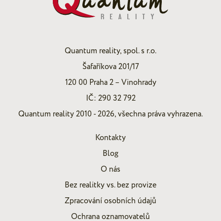
Quantum reality, spol. s r.o.
Šafaříkova 201/17
120 00 Praha 2 – Vinohrady
IČ: 290 32 792
Quantum reality 2010 - 2026, všechna práva vyhrazena.
Kontakty
Blog
O nás
Bez realitky vs. bez provize
Zpracování osobních údajů
Ochrana oznamovatelů