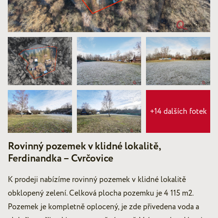
+14 dalších fotek
Rovinný pozemek v klidné lokalitě,
Ferdinandka – Cvrčovice
K prodeji nabízíme rovinný pozemek v klidné lokalitě
obklopený zelení. Celková plocha pozemku je 4 115 m2.
Pozemek je kompletně oplocený, je zde přivedena voda a