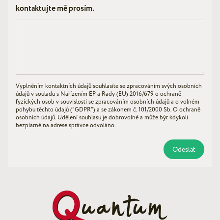
kontaktujte mě prosím.
Vyplněním kontaktních údajů souhlasíte se zpracováním svých osobních
údajů v souladu s Nařízením EP a Rady (EU) 2016/679 o ochraně
fyzických osob v souvislosti se zpracováním osobních údajů a o volném
pohybu těchto údajů (“GDPR”) a se zákonem č. 101/2000 Sb. O ochraně
osobních údajů. Udělení souhlasu je dobrovolné a může být kdykoli
bezplatně na adrese správce odvoláno.