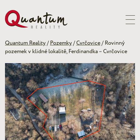
Quantum Reality
/
Pozemky
/
Cvrčovice
/ Rovinný
pozemek v klidné lokalitě, Ferdinandka – Cvrčovice