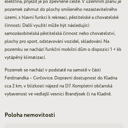
elektřina, příjezd je po zpevněné cestě. V územním plánu je
pozemek zahrnut do plochy smíšeného nezastavitelného
území, s hlavní funkcí k rekreaci, pěstitelské a chovatelské
činnosti. Další využití může být následující:
samozásobitelská pěstitelská činnost nebo chovatelství,
plochy pro sport, odstavování vozidel, skladování. Na
pozemku se nachází funkční mobilní dům o dispozici 1 + kk
vytápěný klimatizací.
Pozemek se nachází v podstatě na samotě v části
Ferdinandka – Cvrčovice. Dopravní dostupnost do Kladna
cca 2 km, v blízkosti nájezd na D7. Kompletní občanská
vybavenost ve vedlejší vesnici Brandýsek či na Kladně.
Poloha nemovitosti