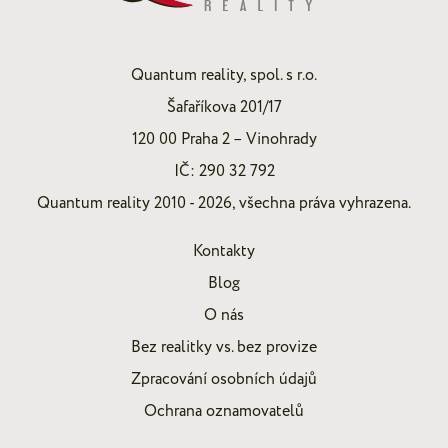
Quantum reality, spol. s r.o.
Šafaříkova 201/17
120 00 Praha 2 – Vinohrady
IČ: 290 32 792
Quantum reality 2010 - 2026, všechna práva vyhrazena.
Kontakty
Blog
O nás
Bez realitky vs. bez provize
Zpracování osobních údajů
Ochrana oznamovatelů