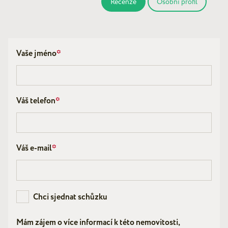
Recenze
Osobní profil
Vaše jméno
*
Váš telefon
*
Váš e-mail
*
Chci sjednat schůzku
Mám zájem o více informací k této nemovitosti,