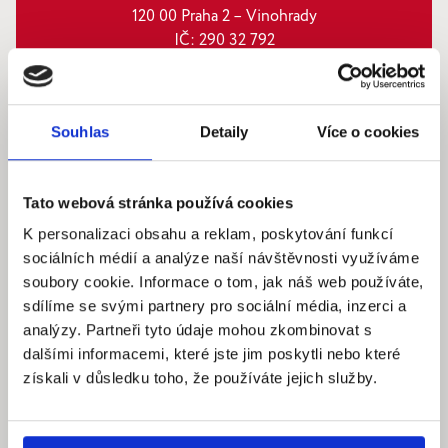
120 00 Praha 2 – Vinohrady
IČ: 290‍ 32‍ 792
Pracovní dny: 9.00 – 18.00 hod
info@quantumreality.cz
Souhlas
Detaily
Více o cookies
+420 730 154 732
/
+420 273 134 681
Tato webová stránka používá cookies
K personalizaci obsahu a reklam, poskytování funkcí
sociálních médií a analýze naší návštěvnosti využíváme
soubory cookie. Informace o tom, jak náš web používáte,
sdílíme se svými partnery pro sociální média, inzerci a
analýzy. Partneři tyto údaje mohou zkombinovat s
dalšími informacemi, které jste jim poskytli nebo které
získali v důsledku toho, že používáte jejich služby.