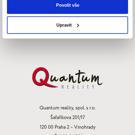
Povolit vše
Upravit
Quantum reality, spol. s r.o.
Šafaříkova 201/17
120 00 Praha 2 – Vinohrady