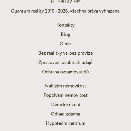
IČ: 290 32 792
Quantum reality 2010 - 2026, všechna práva vyhrazena.
Kontakty
Blog
O nás
Bez realitky vs. bez provize
Zpracování osobních údajů
Ochrana oznamovatelů
Nabízím nemovitost
Poptávám nemovitost
Dědické řízení
Odhad zdarma
Hypoteční centrum