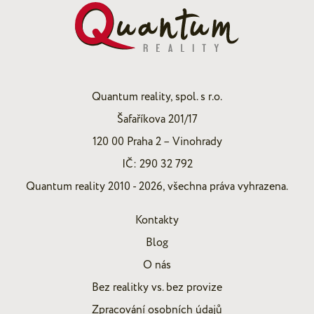
Quantum reality, spol. s r.o.
Šafaříkova 201/17
120 00 Praha 2 – Vinohrady
IČ: 290 32 792
Quantum reality 2010 - 2026, všechna práva vyhrazena.
Kontakty
Blog
O nás
Bez realitky vs. bez provize
Zpracování osobních údajů