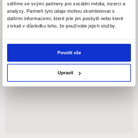
+420 730 154 732
/
+420 273 134 681
sdílíme se svými partnery pro sociální média, inzerci a
analýzy. Partneři tyto údaje mohou zkombinovat s
dalšími informacemi, které jste jim poskytli nebo které
získali v důsledku toho, že používáte jejich služby.
Povolit vše
Upravit