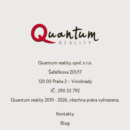
Quantum reality, spol. s r.o.
Šafaříkova 201/17
120 00 Praha 2 – Vinohrady
IČ: 290 32 792
Quantum reality 2010 - 2026, všechna práva vyhrazena.
Kontakty
Blog