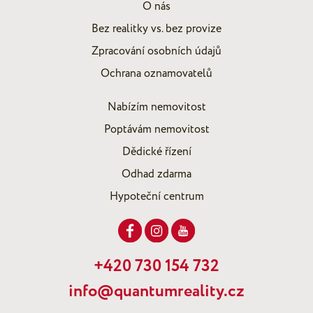
O nás
Bez realitky vs. bez provize
Zpracování osobních údajů
Ochrana oznamovatelů
Nabízím nemovitost
Poptávám nemovitost
Dědické řízení
Odhad zdarma
Hypoteční centrum
+420 730 154 732
info@quantumreality.cz