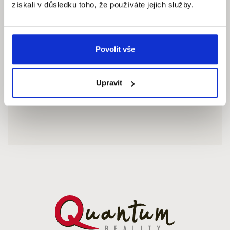
získali v důsledku toho, že používáte jejich služby.
Povolit vše
Upravit