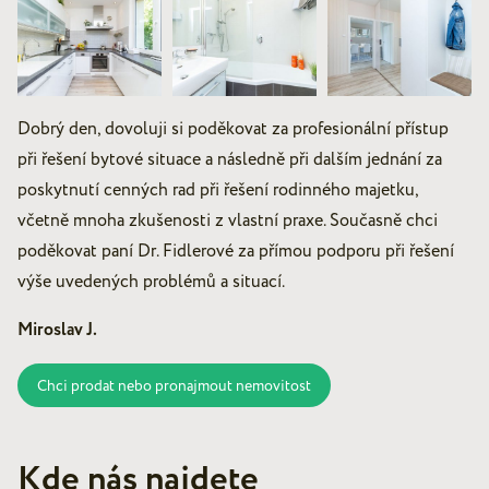
Dobrý den, dovoluji si poděkovat za profesionální přístup
při řešení bytové situace a následně při dalším jednání za
poskytnutí cenných rad při řešení rodinného majetku,
včetně mnoha zkušenosti z vlastní praxe. Současně chci
poděkovat paní Dr. Fidlerové za přímou podporu při řešení
výše uvedených problémů a situací.
Miroslav J.
Chci prodat nebo pronajmout nemovitost
Kde nás najdete