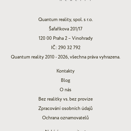
Quantum reality, spol. s r.o.
Šafaříkova 201/17
120 00 Praha 2 – Vinohrady
IČ: 290 32 792
Quantum reality 2010 - 2026, všechna práva vyhrazena.
Kontakty
Blog
O nás
Bez realitky vs. bez provize
Zpracování osobních údajů
Ochrana oznamovatelů