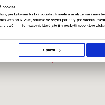
á cookies
klam, poskytování funkcí sociálních médií a analýze naší návšt
 náš web používáte, sdílíme se svými partnery pro sociální média
 s dalšími informacemi, které jste jim poskytli nebo které získa
Upravit