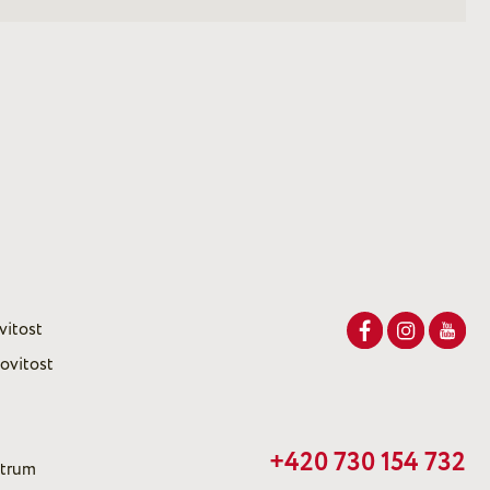
vitost
ovitost
+420 730 154 732
ntrum