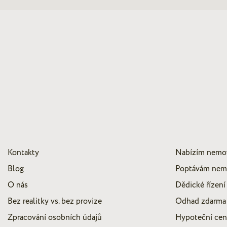
Kontakty
Nabízím nemo
Blog
Poptávám nem
O nás
Dědické řízení
Bez realitky vs. bez provize
Odhad zdarma
Zpracování osobních údajů
Hypoteční ce