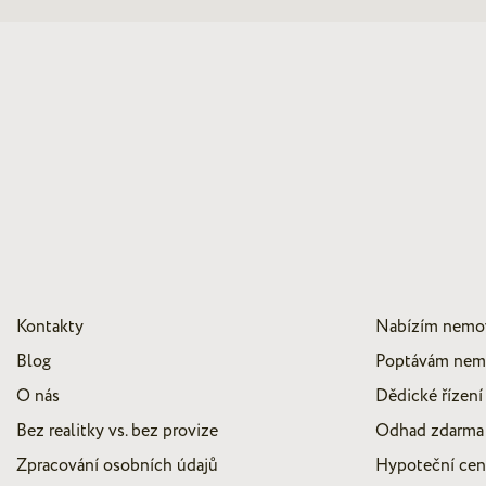
Kontakty
Nabízím nemo
Blog
Poptávám nem
O nás
Dědické řízení
Bez realitky vs. bez provize
Odhad zdarma
Zpracování osobních údajů
Hypoteční ce