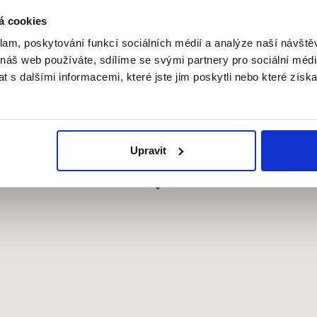
á cookies
klam, poskytování funkcí sociálních médií a analýze naší návšt
 náš web používáte, sdílíme se svými partnery pro sociální média
 s dalšími informacemi, které jste jim poskytli nebo které získa
Upravit