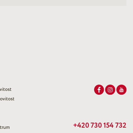
vitost
ovitost
+420 730 154 732
ntrum