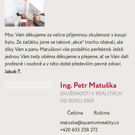
Moc Vám děkujeme za velice příjemnou zkušenost s koupí
bytu. Ze začátku jsme se takové „akce“ trochu obávali, ale
díky Vám a panu Matuškovi vše proběhlo perfektně. Ještě
jednou Vám tedy oběma děkujeme a přejeme, ať se Vám daří
profesně i osobně a v této době především pevné zdraví.
Jakub T.
Ing. Petr Matuška
ZKUŠENOSTI V REALITÁCH
OD ROKU 2003
Čeština
Ruština
matuska@quantumreality.cz
+420 603 238 272