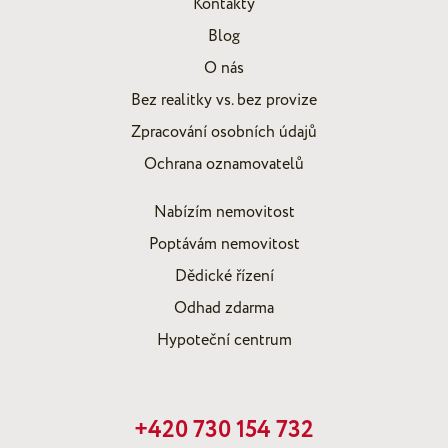
Kontakty
Blog
O nás
Bez realitky vs. bez provize
Zpracování osobních údajů
Ochrana oznamovatelů
Nabízím nemovitost
Poptávám nemovitost
Dědické řízení
Odhad zdarma
Hypoteční centrum
+420 730 154 732