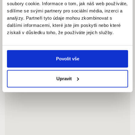
soubory cookie. Informace o tom, jak náš web používáte,
Pracovní dny: 9.00 – 18.00 hod
sdílíme se svými partnery pro sociální média, inzerci a
info@quantumreality.cz
analýzy. Partneři tyto údaje mohou zkombinovat s
+420 730 154 732
/
+420 273 134 681
dalšími informacemi, které jste jim poskytli nebo které
získali v důsledku toho, že používáte jejich služby.
Povolit vše
Upravit