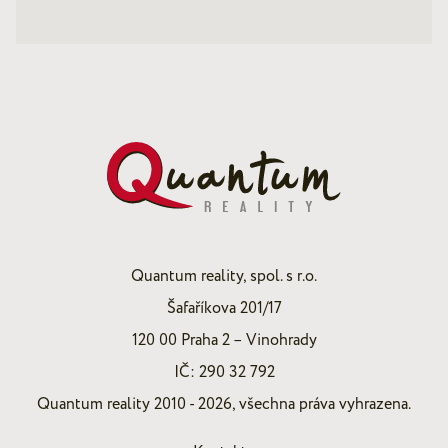
Quantum reality, spol. s r.o.
Šafaříkova 201/17
120 00 Praha 2 – Vinohrady
IČ: 290 32 792
Quantum reality 2010 - 2026, všechna práva vyhrazena.