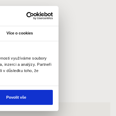
Více o cookies
ěvnosti využíváme soubory
, inzerci a analýzy. Partneři
li v důsledku toho, že
Povolit vše