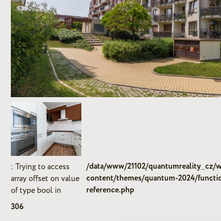
/data/www/21102/quantumreality_cz
: Trying to access
content/themes/quantum-2024/functi
array offset on value
reference.php
of type bool in
306