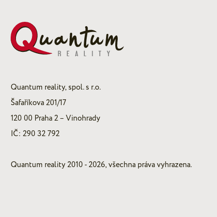
Quantum reality, spol. s r.o.
Šafaříkova 201/17
120 00 Praha 2 – Vinohrady
IČ: 290 32 792
Quantum reality 2010 - 2026, všechna práva vyhrazena.