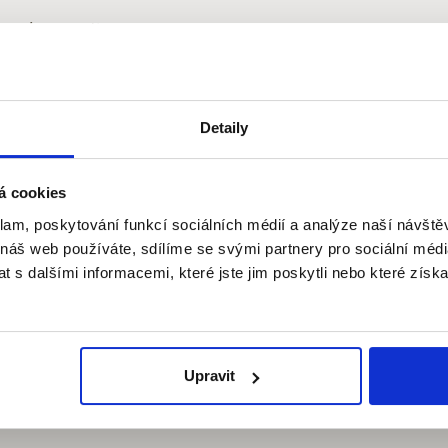
/www/wp-
on line
ons-
Detaily
á cookies
klam, poskytování funkcí sociálních médií a analýze naší návšt
 náš web používáte, sdílíme se svými partnery pro sociální média
 s dalšími informacemi, které jste jim poskytli nebo které získa
Upravit