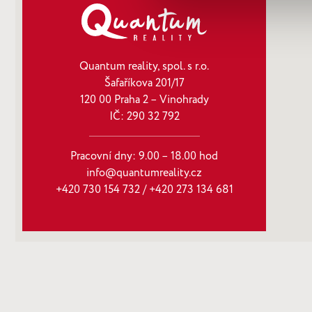
Quantum reality, spol. s r.o.
Šafaříkova 201/17
120 00 Praha 2 – Vinohrady
IČ: 290‍ 32‍ 792
Pracovní dny: 9.00 – 18.00 hod
info@quantumreality.cz
+420 730 154 732
/
+420 273 134 681