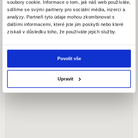
soubory cookie. Informace o tom, jak náš web používáte,
info@quantumreality.cz
sdílíme se svými partnery pro sociální média, inzerci a
+420 730 154 732
/
+420 273 134 681
analýzy. Partneři tyto údaje mohou zkombinovat s
dalšími informacemi, které jste jim poskytli nebo které
získali v důsledku toho, že používáte jejich služby.
Povolit vše
Upravit