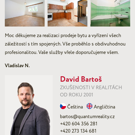
Moc děkujeme za realizaci prodeje bytu a vyřízení všech
záležitostí s tím spojených. Vše proběhlo s obdivuhodnou
profesionalitou. Vaše služby vřele doporučujeme všem.
Vladislav N.
David Bartoš
ZKUŠENOSTI V REALITÁCH
OD ROKU 2001
Čeština
Angličtina
bartos@quantumreality.cz
+420 604 356 281
+420 273 134 681