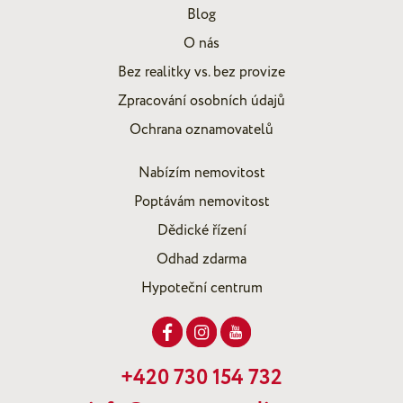
Blog
O nás
Bez realitky vs. bez provize
Zpracování osobních údajů
Ochrana oznamovatelů
Nabízím nemovitost
Poptávám nemovitost
Dědické řízení
Odhad zdarma
Hypoteční centrum
+420 730 154 732