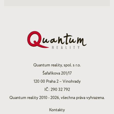
Quantum reality, spol. s r.o.
Šafaříkova 201/17
120 00 Praha 2 – Vinohrady
IČ: 290 32 792
Quantum reality 2010 - 2026, všechna práva vyhrazena.
Kontakty