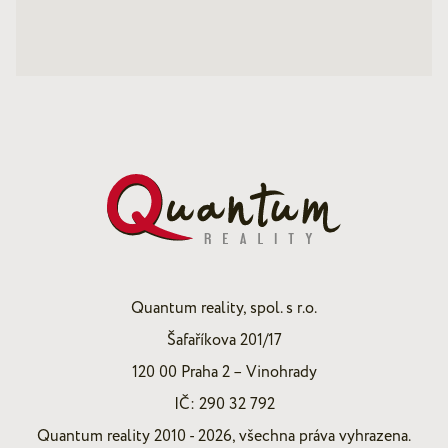
Quantum reality, spol. s r.o.
Šafaříkova 201/17
120 00 Praha 2 – Vinohrady
IČ: 290 32 792
Quantum reality 2010 - 2026, všechna práva vyhrazena.