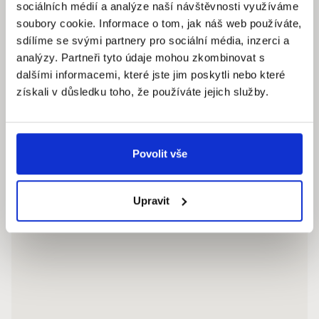
sociálních médií a analýze naší návštěvnosti využíváme
soubory cookie. Informace o tom, jak náš web používáte,
Pracovní dny: 9.00 – 18.00 hod
sdílíme se svými partnery pro sociální média, inzerci a
info@quantumreality.cz
analýzy. Partneři tyto údaje mohou zkombinovat s
+420 730 154 732
/
+420 273 134 681
dalšími informacemi, které jste jim poskytli nebo které
získali v důsledku toho, že používáte jejich služby.
Povolit vše
Upravit