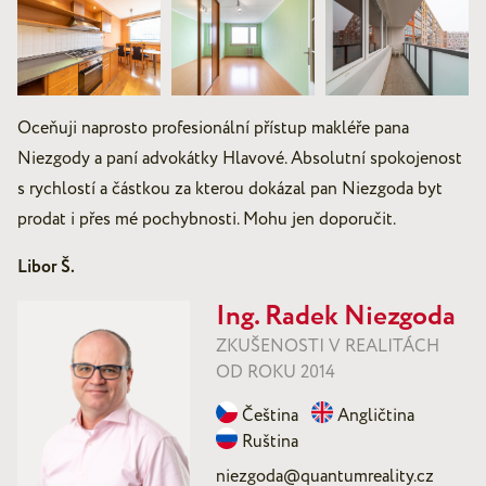
Oceňuji naprosto profesionální přístup makléře pana
Niezgody a paní advokátky Hlavové. Absolutní spokojenost
s rychlostí a částkou za kterou dokázal pan Niezgoda byt
prodat i přes mé pochybnosti. Mohu jen doporučit.
Libor Š.
Ing. Radek Niezgoda
ZKUŠENOSTI V REALITÁCH
OD ROKU 2014
Čeština
Angličtina
Ruština
niezgoda@quantumreality.cz