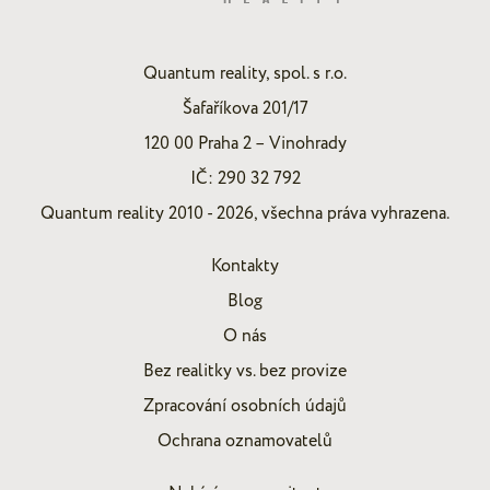
Quantum reality, spol. s r.o.
Šafaříkova 201/17
120 00 Praha 2 – Vinohrady
IČ: 290 32 792
Quantum reality 2010 - 2026, všechna práva vyhrazena.
Kontakty
Blog
O nás
Bez realitky vs. bez provize
Zpracování osobních údajů
Ochrana oznamovatelů