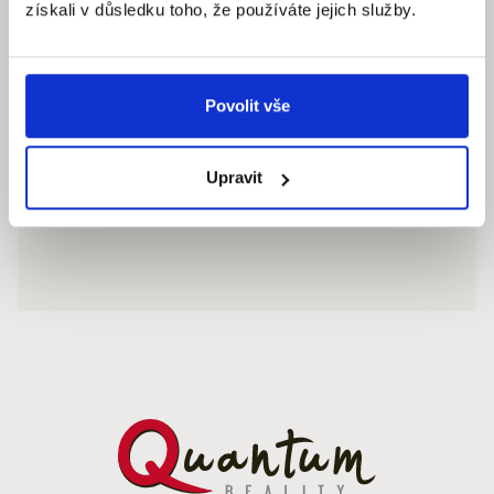
získali v důsledku toho, že používáte jejich služby.
Povolit vše
Upravit