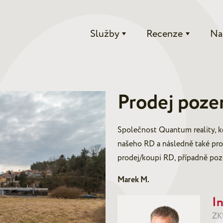
Služby
Recenze
Na
Prodej poze
Společnost Quantum reality, ko
našeho RD a následně také pro
prodej/koupi RD, případně poz
Marek M.
In
ZK