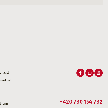
vitost
ovitost
+420 730 154 732
ntrum