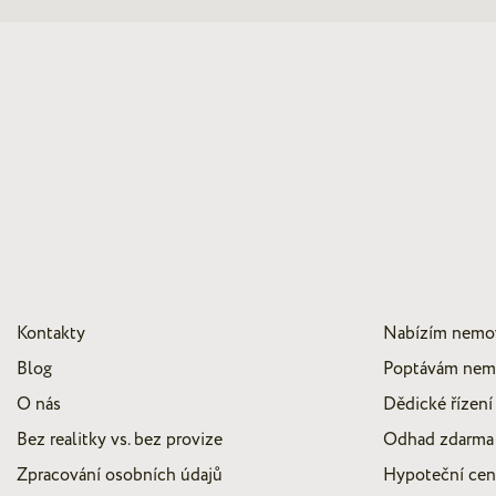
Kontakty
Nabízím nemo
Blog
Poptávám nem
O nás
Dědické řízení
Bez realitky vs. bez provize
Odhad zdarma
Zpracování osobních údajů
Hypoteční ce