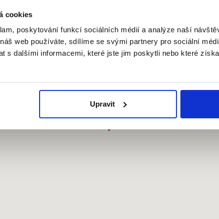
á cookies
klam, poskytování funkcí sociálních médií a analýze naší návšt
 náš web používáte, sdílíme se svými partnery pro sociální média
 s dalšími informacemi, které jste jim poskytli nebo které získa
Upravit