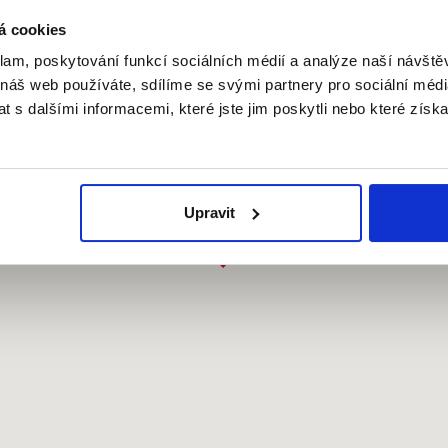
á cookies
klam, poskytování funkcí sociálních médií a analýze naší návšt
 náš web používáte, sdílíme se svými partnery pro sociální média
 s dalšími informacemi, které jste jim poskytli nebo které získa
Upravit