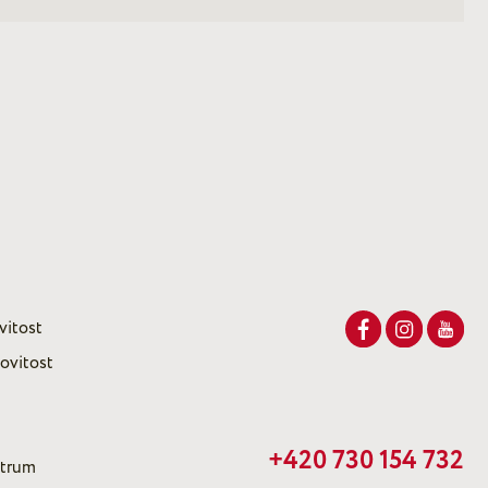
vitost
ovitost
+420 730 154 732
ntrum