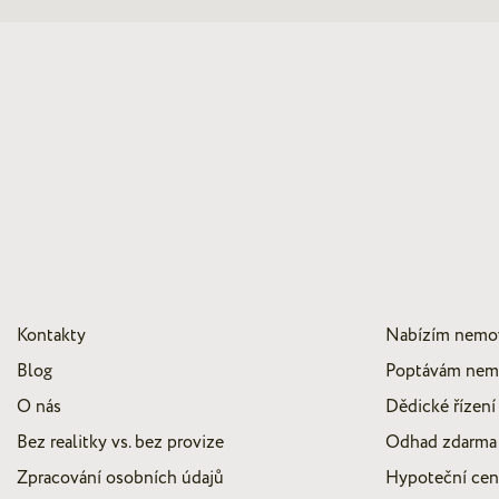
Kontakty
Nabízím nemo
Blog
Poptávám nem
O nás
Dědické řízení
Bez realitky vs. bez provize
Odhad zdarma
Zpracování osobních údajů
Hypoteční ce