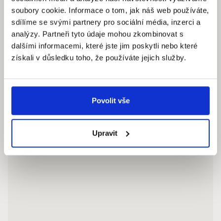
soubory cookie. Informace o tom, jak náš web používáte,
Pracovní dny: 9.00 – 18.00 hod
sdílíme se svými partnery pro sociální média, inzerci a
info@quantumreality.cz
analýzy. Partneři tyto údaje mohou zkombinovat s
+420 730 154 732
/
+420 273 134 681
dalšími informacemi, které jste jim poskytli nebo které
získali v důsledku toho, že používáte jejich služby.
Povolit vše
Upravit