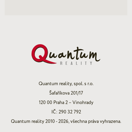
Quantum reality, spol. s r.o.
Šafaříkova 201/17
120 00 Praha 2 – Vinohrady
IČ: 290 32 792
Quantum reality 2010 - 2026, všechna práva vyhrazena.