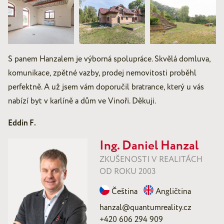
S panem Hanzalem je výborná spolupráce. Skvělá domluva,
komunikace, zpětné vazby, prodej nemovitosti proběhl
perfektně. A už jsem vám doporučil bratrance, který u vás
nabízí byt v karlíně a dům ve Vinoři. Děkuji.
Eddin F.
Ing. Daniel Hanzal
ZKUŠENOSTI V REALITÁCH
OD ROKU 2003
Čeština
Angličtina
hanzal@quantumreality.cz
+420 606 294 909