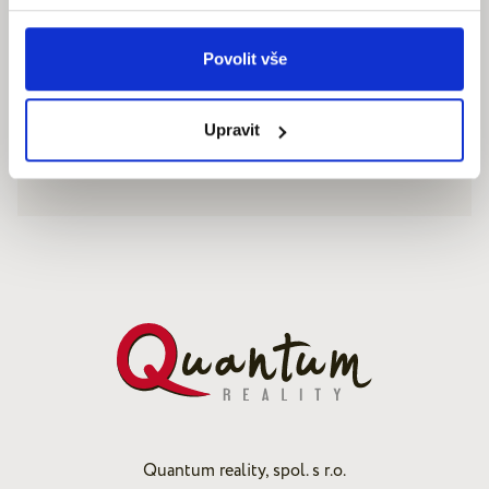
Povolit vše
Upravit
Quantum reality, spol. s r.o.