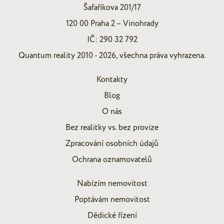
Šafaříkova 201/17
120 00 Praha 2 – Vinohrady
IČ: 290 32 792
Quantum reality 2010 - 2026, všechna práva vyhrazena.
Kontakty
Blog
O nás
Bez realitky vs. bez provize
Zpracování osobních údajů
Ochrana oznamovatelů
Nabízím nemovitost
Poptávám nemovitost
Dědické řízení