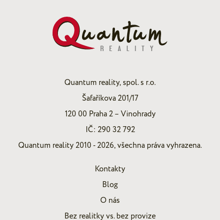
Quantum reality, spol. s r.o.
Šafaříkova 201/17
120 00 Praha 2 – Vinohrady
IČ: 290 32 792
Quantum reality 2010 - 2026, všechna práva vyhrazena.
Kontakty
Blog
O nás
Bez realitky vs. bez provize