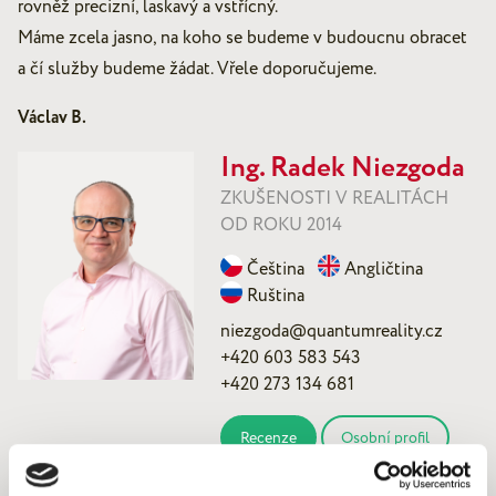
rovněž precizní, laskavý a vstřícný.
Máme zcela jasno, na koho se budeme v budoucnu obracet
a čí služby budeme žádat. Vřele doporučujeme.
Václav B.
Ing. Radek Niezgoda
ZKUŠENOSTI V REALITÁCH
OD ROKU 2014
Čeština
Angličtina
Ruština
niezgoda@quantumreality.cz
+420 603 583 543
+420 273 134 681
Recenze
Osobní profil