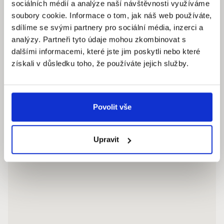
sociálních médií a analýze naší návštěvnosti využíváme
soubory cookie. Informace o tom, jak náš web používáte,
Pracovní dny: 9.00 – 18.00 hod
sdílíme se svými partnery pro sociální média, inzerci a
info@quantumreality.cz
analýzy. Partneři tyto údaje mohou zkombinovat s
+420 730 154 732
/
+420 273 134 681
dalšími informacemi, které jste jim poskytli nebo které
získali v důsledku toho, že používáte jejich služby.
Povolit vše
Upravit