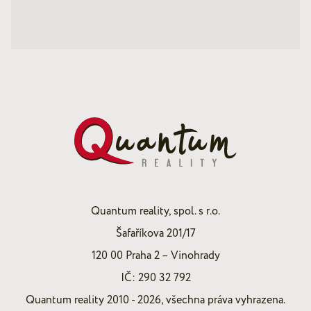
Quantum reality, spol. s r.o.
Šafaříkova 201/17
120 00 Praha 2 – Vinohrady
IČ: 290 32 792
Quantum reality 2010 - 2026, všechna práva vyhrazena.