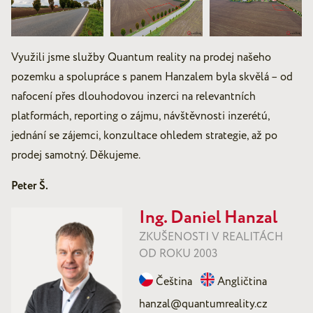
Využili jsme služby Quantum reality na prodej našeho
pozemku a spolupráce s panem Hanzalem byla skvělá – od
nafocení přes dlouhodovou inzerci na relevantních
platformách, reporting o zájmu, návštěvnosti inzerétú,
jednání se zájemci, konzultace ohledem strategie, až po
prodej samotný. Děkujeme.
Peter Š.
Ing. Daniel Hanzal
ZKUŠENOSTI V REALITÁCH
OD ROKU 2003
Čeština
Angličtina
hanzal@quantumreality.cz