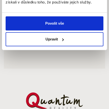
získali v důsledku toho, že používáte jejich služby.
Povolit vše
Upravit