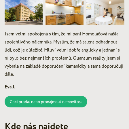
Jsem velmi spokojená s tím, že mi paní Homoláčová našla
spolehlivého nájemníka. Myslím, že má talent odhadnout
lidi, což je důležité. Mluví velmi dobře anglicky a jednání s
ní bylo bez nejmenších problémů. Quantum reality jsem si
vybrala na základě doporučení kamarádky a sama doporučuji
dále.
Eva J.
Chci prodat nebo pronajmout nemovitost
Kde nás najdete