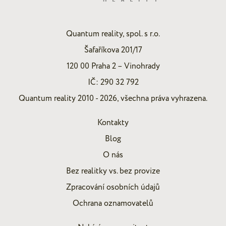
Quantum reality, spol. s r.o.
Šafaříkova 201/17
120 00 Praha 2 – Vinohrady
IČ: 290 32 792
Quantum reality 2010 - 2026, všechna práva vyhrazena.
Kontakty
Blog
O nás
Bez realitky vs. bez provize
Zpracování osobních údajů
Ochrana oznamovatelů