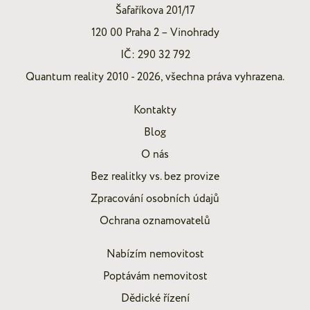
Šafaříkova 201/17
120 00 Praha 2 – Vinohrady
IČ: 290 32 792
Quantum reality 2010 - 2026, všechna práva vyhrazena.
Kontakty
Blog
O nás
Bez realitky vs. bez provize
Zpracování osobních údajů
Ochrana oznamovatelů
Nabízím nemovitost
Poptávám nemovitost
Dědické řízení