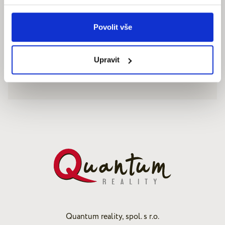
Povolit vše
Upravit
Quantum reality, spol. s r.o.