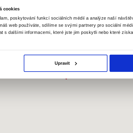
á cookies
klam, poskytování funkcí sociálních médií a analýze naší návšt
 náš web používáte, sdílíme se svými partnery pro sociální média
 s dalšími informacemi, které jste jim poskytli nebo které získa
Upravit