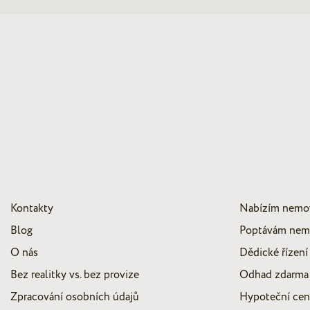
Kontakty
Nabízím nemo
Blog
Poptávám nem
O nás
Dědické řízení
Bez realitky vs. bez provize
Odhad zdarma
Zpracování osobních údajů
Hypoteční ce