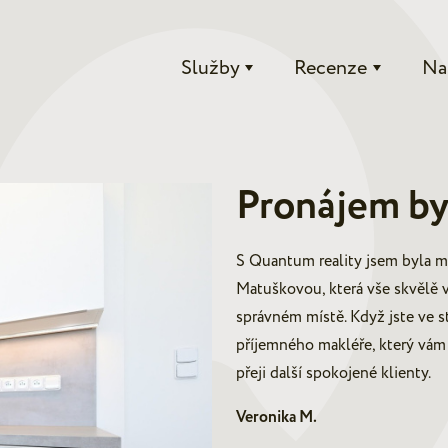
Služby
Recenze
Na
Pronájem by
S Quantum reality jsem byla m
Matuškovou, která vše skvělě vy
správném místě. Když jste ve st
příjemného makléře, který vám 
přeji další spokojené klienty.
Veronika M.