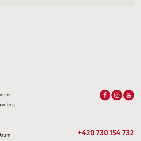
vitost
ovitost
+420 730 154 732
ntrum