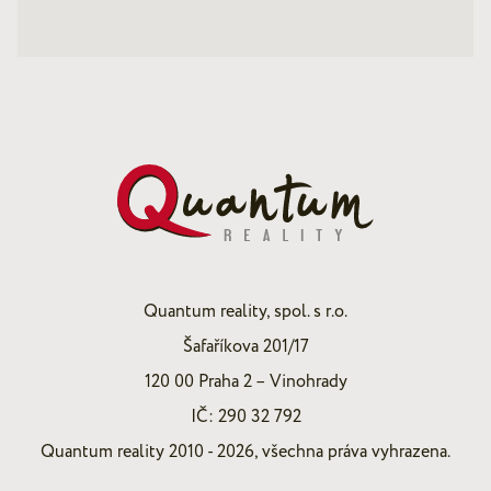
Quantum reality, spol. s r.o.
Šafaříkova 201/17
120 00 Praha 2 – Vinohrady
IČ: 290 32 792
Quantum reality 2010 - 2026, všechna práva vyhrazena.