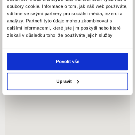
soubory cookie. Informace o tom, jak náš web používáte,
Pracovní dny: 9.00 – 18.00 hod
sdílíme se svými partnery pro sociální média, inzerci a
info@quantumreality.cz
analýzy. Partneři tyto údaje mohou zkombinovat s
+420 730 154 732
/
+420 273 134 681
dalšími informacemi, které jste jim poskytli nebo které
získali v důsledku toho, že používáte jejich služby.
Povolit vše
Upravit