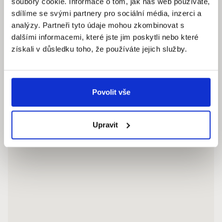
soubory cookie. Informace o tom, jak náš web používáte,
info@quantumreality.cz
sdílíme se svými partnery pro sociální média, inzerci a
+420 730 154 732
/
+420 273 134 681
analýzy. Partneři tyto údaje mohou zkombinovat s
dalšími informacemi, které jste jim poskytli nebo které
získali v důsledku toho, že používáte jejich služby.
Povolit vše
Upravit