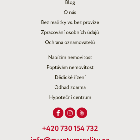
Blog
O nás
Bez realitky vs. bez provize
Zpracování osobních údajů
Ochrana oznamovatelů
Nabízím nemovitost
Poptávám nemovitost
Dědické řízení
Odhad zdarma
Hypoteční centrum
+420 730 154 732