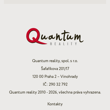
Quantum reality, spol. s r.o.
Šafaříkova 201/17
120 00 Praha 2 – Vinohrady
IČ: 290 32 792
Quantum reality 2010 - 2026, všechna práva vyhrazena.
Kontakty