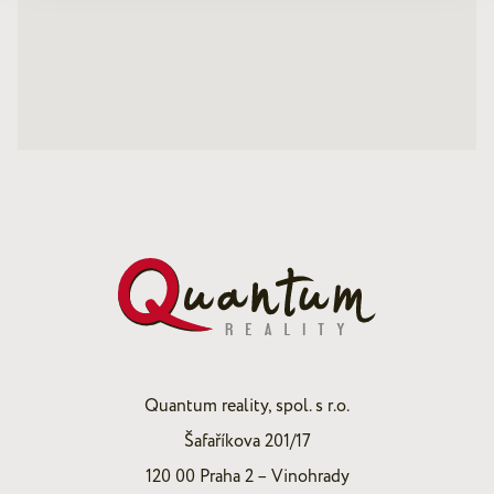
Quantum reality, spol. s r.o.
Šafaříkova 201/17
120 00 Praha 2 – Vinohrady