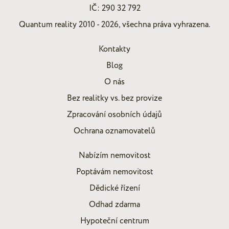
IČ: 290 32 792
Quantum reality 2010 - 2026, všechna práva vyhrazena.
Kontakty
Blog
O nás
Bez realitky vs. bez provize
Zpracování osobních údajů
Ochrana oznamovatelů
Nabízím nemovitost
Poptávám nemovitost
Dědické řízení
Odhad zdarma
Hypoteční centrum