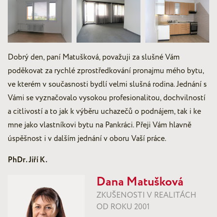
Dobrý den, paní Matušková, považuji za slušné Vám
poděkovat za rychlé zprostředkování pronajmu mého bytu,
ve kterém v současnosti bydlí velmi slušná rodina. Jednání s
Vámi se vyznačovalo vysokou profesionalitou, dochvilností
a citlivostí a to jak k výběru uchazečů o podnájem, tak i ke
mne jako vlastníkovi bytu na Pankráci. Přeji Vám hlavně
úspěšnost i v dalším jednání v oboru Vaší práce.
PhDr. Jiří K.
Dana Matušková
ZKUŠENOSTI V REALITÁCH
OD ROKU 2001