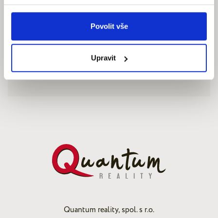
Povolit vše
Upravit
Quantum reality, spol. s r.o.