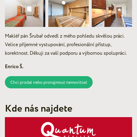
Makléř pán Šrubař odvedl z mého pohledu skvělou práci.
Velice příjemné vystupování, profesionální přístup,
korektnost. Děkuji za vaší podporu a výbornou spolupráci.
Enrico Š.
Chci prodat nebo pronajmout nemovitost
Kde nás najdete