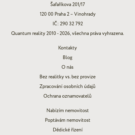
Šafaříkova 201/17
120 00 Praha 2 – Vinohrady
IČ: 290 32 792
Quantum reality 2010 - 2026, všechna práva vyhrazena.
Kontakty
Blog
O nás
Bez realitky vs. bez provize
Zpracování osobních údajů
Ochrana oznamovatelů
Nabízím nemovitost
Poptávám nemovitost
Dědické řízení