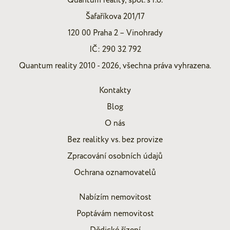
Quantum reality, spol. s r.o.
Šafaříkova 201/17
120 00 Praha 2 – Vinohrady
IČ: 290 32 792
Quantum reality 2010 - 2026, všechna práva vyhrazena.
Kontakty
Blog
O nás
Bez realitky vs. bez provize
Zpracování osobních údajů
Ochrana oznamovatelů
Nabízím nemovitost
Poptávám nemovitost