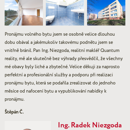
Pronájmu volného bytu jsem se osobně velice dlouhou
dobu obával a jakémukoliv takovému podnětu jsem se
vnitřně bránil. Pan Ing. Niezgoda, realitní makléř Quantum
reality, mě ale skutečně bez výhrady přesvědčil, že všechny
mé obavy byly liché a zbytečné. Velice děkuji za naprosto
perfektní a profesionální služby a podporu při realizaci
pronájmu bytu, která se podařila zrealizovat do jednoho
měsíce od nafocení bytu a vypublikování nabídky k
pronájmu.
Štěpán Č.
Ing. Radek Niezgoda