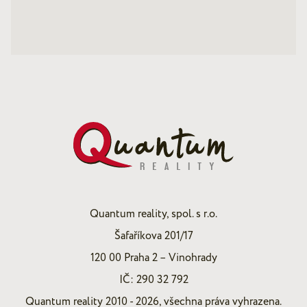
Quantum reality, spol. s r.o.
Šafaříkova 201/17
120 00 Praha 2 – Vinohrady
IČ: 290 32 792
Quantum reality 2010 - 2026, všechna práva vyhrazena.