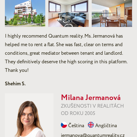
I highly recommend Quantum reality. Ms. Jermanová has
helped me to rent a flat. She was fast, clear on terms and
conditions, great mediator between tenant and landlord.
They definitively deserve the high scoring in this platform.
Thank you!
Shehim S.
Milana Jermanová
ZKUŠENOSTI V REALITÁCH
OD ROKU 2005
Čeština
Angličtina
jermanova@quantumreality.cz