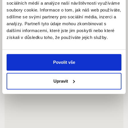
sociálních médií a analýze naší návštěvnosti využíváme
soubory cookie. Informace o tom, jak náš web používáte,
Pracovní dny: 9.00 – 18.00 hod
sdílíme se svými partnery pro sociální média, inzerci a
info@quantumreality.cz
analýzy. Partneři tyto údaje mohou zkombinovat s
+420 730 154 732
/
+420 273 134 681
dalšími informacemi, které jste jim poskytli nebo které
získali v důsledku toho, že používáte jejich služby.
Povolit vše
Upravit