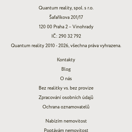
Quantum reality, spol. s r.o.
Šafaříkova 201/17
120 00 Praha 2 – Vinohrady
IČ: 290 32 792
Quantum reality 2010 - 2026, všechna práva vyhrazena.
Kontakty
Blog
O nás
Bez realitky vs. bez provize
Zpracování osobních údajů
Ochrana oznamovatelů
Nabízím nemovitost
Poptávám nemovitost