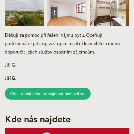
Děkuji za pomoc při řešení nájmu bytu. Oceňuji
profesionální přístup zástupce realitní kanceláře a mohu
doporučit jejich služby ostatním zájemcům.
Jiří G.
Jiří G.
Chci prodat nebo pronajmout nemovitost
Kde nás najdete