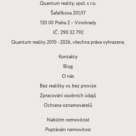
Quantum reality, spol. s r.o.
Šafaříkova 201/17
120 00 Praha 2 – Vinohrady
IČ: 290 32 792
Quantum reality 2010 - 2026, všechna práva vyhrazena.
Kontakty
Blog
O nás
Bez realitky vs. bez provize
Zpracování osobních údajů
Ochrana oznamovatelů
Nabízím nemovitost
Poptávám nemovitost